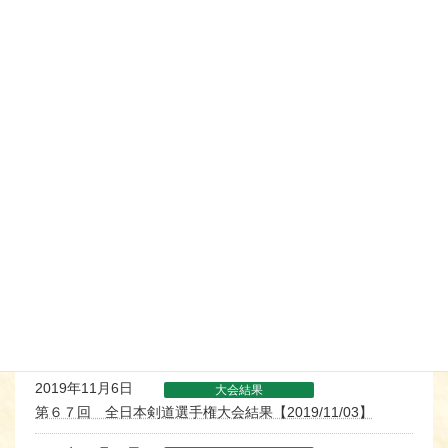
第37回全国道場対抗剣道大会・全国道場少年剣道選手権大
会【2019/12/22】
2019年11月26日
大会結果
第２８回 新潟県中学校選抜剣道大会結果【2019/11/24】
2019年11月24日
大会結果
第５９回 新潟県実業団剣道大会結果【2019/11/23】
2019年11月14日
大会結果
ねんりんピック剣道２０１９結果【2019/11/09-11】
2019年11月12日
大会結果
第６８回 全国青年大会剣道 試合結果【2019/11/08】
2019年11月6日
大会結果
第６４回 新潟市小須戸剣道大会結果【2019/11/03】
2019年11月6日
大会結果
第６７回 全日本剣道選手権大会結果【2019/11/03】