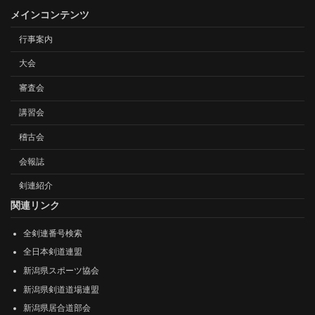
メインコンテンツ
行事案内
大会
審査会
講習会
稽古会
会報誌
剣連紹介
関連リンク
全剣連番号検索
全日本剣道連盟
新潟県スポーツ協会
新潟県剣道道場連盟
新潟県居合道部会